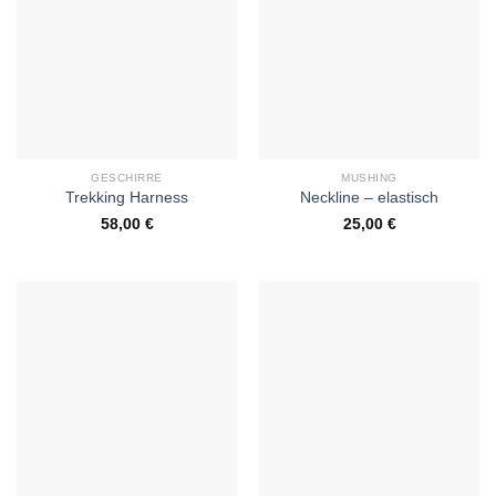
GESCHIRRE
MUSHING
Trekking Harness
Neckline – elastisch
58,00
€
25,00
€