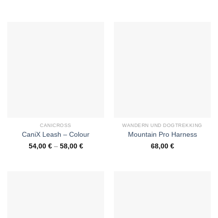
CANICROSS
WANDERN UND DOGTREKKING
CaniX Leash – Colour
Mountain Pro Harness
54,00
€
–
58,00
€
68,00
€