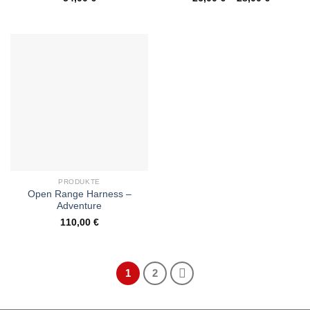
PRODUKTE
Open Range Harness –
Adventure
110,00
€
1
2