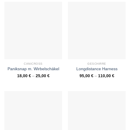
CANICROSS
GESCHIRRE
Paniksnap m. Wirbelschäkel
Longdistance Harness
18,00
€
–
25,00
€
95,00
€
–
110,00
€