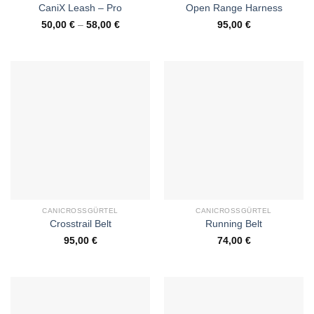
CaniX Leash – Pro
Open Range Harness
50,00
€
–
58,00
€
95,00
€
CANICROSSGÜRTEL
CANICROSSGÜRTEL
Crosstrail Belt
Running Belt
95,00
€
74,00
€