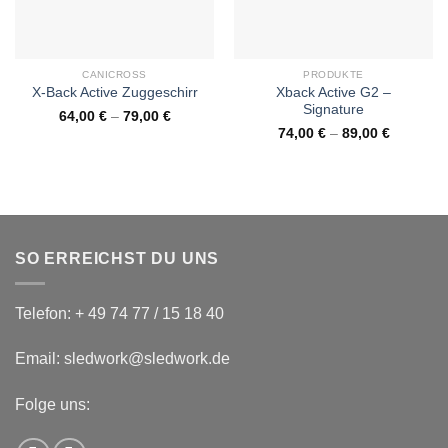
CANICROSS
PRODUKTE
Xback Active G2 –
X-Back Active Zuggeschirr
Signature
64,00
€
–
79,00
€
74,00
€
–
89,00
€
SO ERREICHST DU UNS
Telefon: + 49 74 77 / 15 18 40
Email: sledwork@sledwork.de
Folge uns: