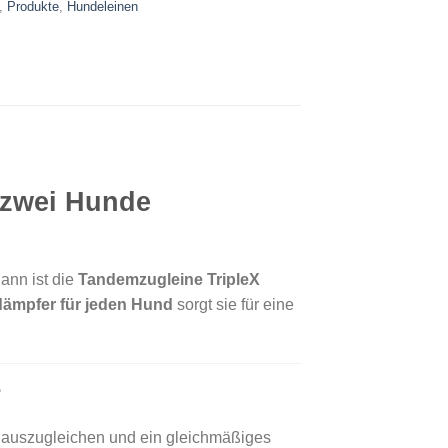
,
Produkte
,
Hundeleinen
r zwei Hunde
ann ist die
Tandemzugleine TripleX
ämpfer für jeden Hund
sorgt sie für eine
?
 auszugleichen und ein gleichmäßiges