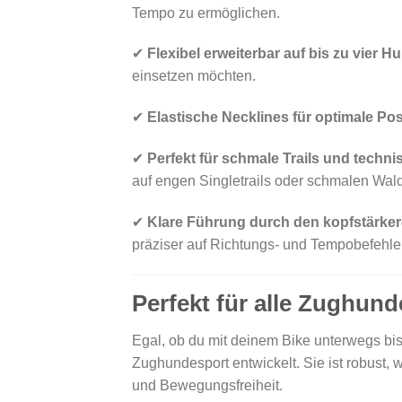
Tempo zu ermöglichen.
✔
Flexibel erweiterbar auf bis zu vier H
einsetzen möchten.
✔
Elastische Necklines für optimale Pos
✔
Perfekt für schmale Trails und techn
auf engen Singletrails oder schmalen Wal
✔
Klare Führung durch den kopfstärke
präziser auf Richtungs- und Tempobefehle 
Perfekt für alle Zughun
Egal, ob du mit deinem Bike unterwegs bis
Zughundesport entwickelt. Sie ist robust, 
und Bewegungsfreiheit.