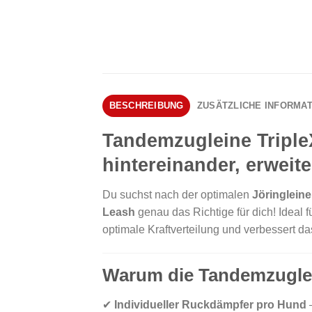
BESCHREIBUNG
ZUSÄTZLICHE INFORMA
Tandemzugleine TripleX
hintereinander, erweit
Du suchst nach der optimalen
Jöringleine
Leash
genau das Richtige für dich! Ideal f
optimale Kraftverteilung und verbessert d
Warum die Tandemzuglein
✔
Individueller Ruckdämpfer pro Hund
–