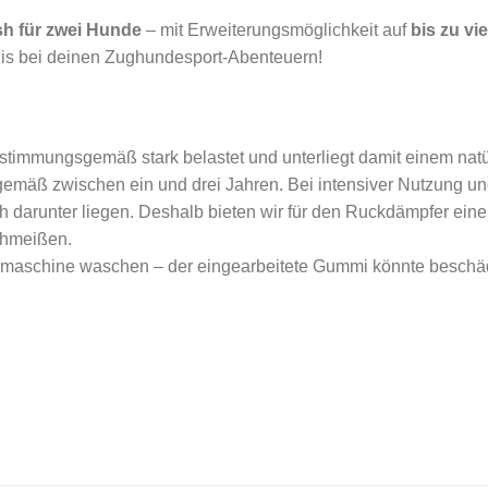
sh für zwei Hunde
– mit Erweiterungsmöglichkeit auf
bis zu vi
is bei deinen Zughundesport-Abenteuern!
timmungsgemäß stark belastet und unterliegt damit einem natür
emäß zwischen ein und drei Jahren. Bei intensiver Nutzung und
ch darunter liegen. Deshalb bieten wir für den Ruckdämpfer ei
chmeißen.
chmaschine waschen – der eingearbeitete Gummi könnte beschä