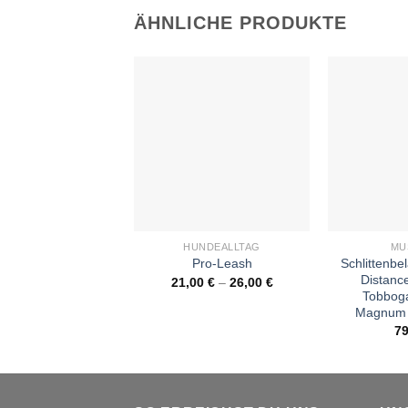
ÄHNLICHE PRODUKTE
+
+
HUNDEALLTAG
MU
Schlittenb
Pro-Leash
Distance
21,00
€
–
26,00
€
Tobboga
Magnum 
7