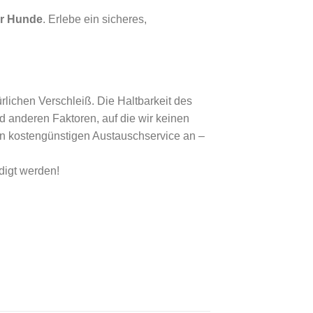
er Hunde
. Erlebe ein sicheres,
lichen Verschleiß. Die Haltbarkeit des
 anderen Faktoren, auf die wir keinen
nen kostengünstigen Austauschservice an –
digt werden!