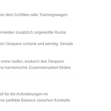
h vor dem Schlitten oder Trainingswagen
ermeiden zusätzlich ungewollte Rucke.
dein Gespann schlank und wendig. Gerade
 vorne laufen, wodurch das Gespann
eine harmonische Zusammenarbeit fördert.
ll für die Anforderungen im
 eine perfekte Balance zwischen Kontrolle