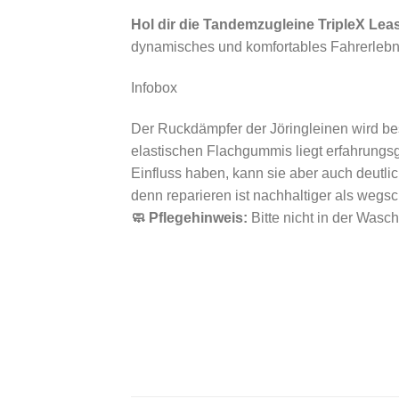
Hol dir die Tandemzugleine TripleX Lea
dynamisches und komfortables Fahrerlebn
Infobox
Der Ruckdämpfer der Jöringleinen wird bes
elastischen Flachgummis liegt erfahrungsg
Einfluss haben, kann sie aber auch deutli
denn reparieren ist nachhaltiger als wegs
🧼 Pflegehinweis:
Bitte nicht in der Was