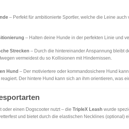
unde
– Perfekt für ambitionierte Sportler, welche die Leine auc
itionierung
– Halten deine Hunde in der perfekten Linie und v
ische Strecken
– Durch die hintereinander Anspannung bleibt 
dwegen vermeidest du so Kollisionen mit Hindernissen.
ren Hund
– Der motiviertere oder kommandosichere Hund kann
reagiert. Der hintere Hund kann sich an ihm orientieren, was 
desportarten
t oder einen Dogscooter nutzt – die
TripleX Leash
wurde spezie
wetterfest und bietet durch die elastischen Necklines (optional)